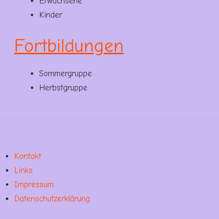
Erwachsene
Kinder
Fortbildungen
Sommergruppe
Herbstgruppe
Kontakt
Links
Impressum
Datenschutzerklärung