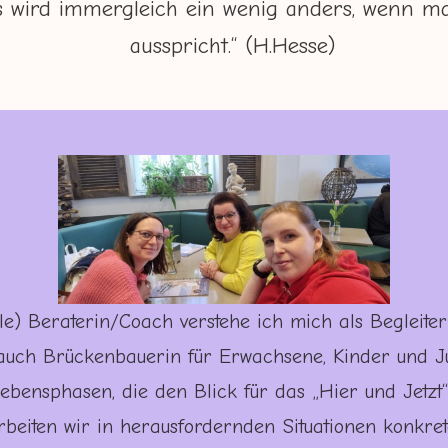
s wird immergleich ein wenig anders, wenn m
ausspricht.“ (H.Hesse)
ale) Beraterin/Coach verstehe ich mich als Begleite
uch Brückenbauerin für Erwachsene, Kinder und Ju
ebensphasen, die den Blick für das „Hier und Jetzt“
eiten wir in herausfordernden Situationen konkrete