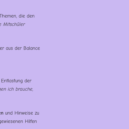
Themen, die den
e Mitschüler
er aus der Balance
 Entlastung der
en ich brauche,
en
und Hinweise zu
gewiesenen Hilfen