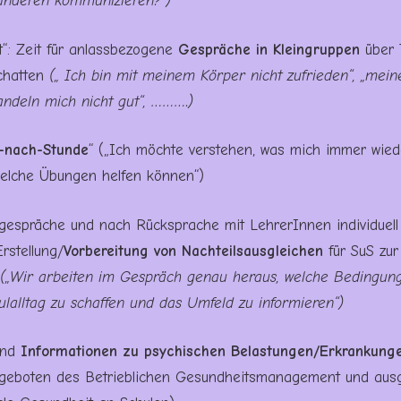
anderen kommunizieren?“)
t“: Zeit für anlassbezogene
Gespräche in Kleingruppen
über 
schatten
(„ Ich bin mit meinem Körper nicht zufrieden“, „mein
andeln mich nicht gut“, ……….)
s-nach-Stunde
“ („Ich möchte verstehen, was mich immer wied
welche Übungen helfen können“)
lgespräche und nach Rücksprache mit LehrerInnen individuell
rstellung/
Vorbereitung von Nachteilsausgleichen
für SuS zur
(„Wir arbeiten im Gespräch genau heraus, welche Bedingung
lalltag zu schaffen und das Umfeld zu informieren“)
und
Informationen zu psychischen Belastungen/Erkrankung
ngeboten des Betrieblichen Gesundheitsmanagement und aus