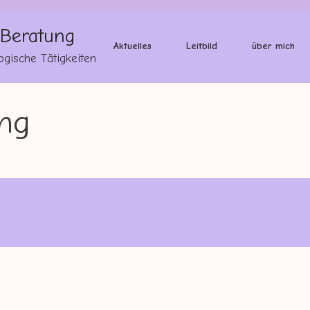
 Beratung
Aktuelles
Leitbild
über mich
ogische Tätigkeiten
ng