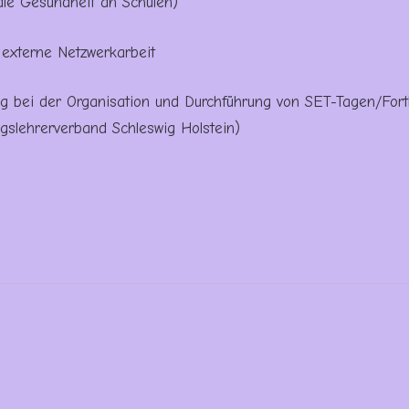
ale Gesundheit an Schulen)
 externe Netzwerkarbeit
ng bei der Organisation und Durchführung von SET-Tagen/Fort
gslehrerverband Schleswig Holstein)