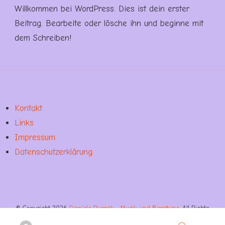
Willkommen bei WordPress. Dies ist dein erster
Beitrag. Bearbeite oder lösche ihn und beginne mit
dem Schreiben!
Kontakt
Links
Impressum
Datenschutzerklärung
© Copyright 2026
Daniela Russek - Musik und Beratung
. All Rights
Reserved.